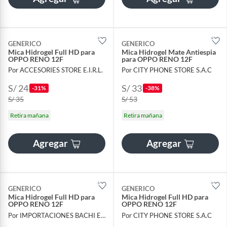
GENERICO
GENERICO
Mica Hidrogel Full HD para
Mica Hidrogel Mate Antiespia
OPPO RENO 12F
para OPPO RENO 12F
Por ACCESORIES STORE E.I.R.L.
Por CITY PHONE STORE S.A.C
S/ 24
S/ 33
-31%
-38%
S/ 35
S/ 53
Retira mañana
Retira mañana
Agregar
Agregar
GENERICO
GENERICO
Mica Hidrogel Full HD para
Mica Hidrogel Full HD para
OPPO RENO 12F
OPPO RENO 12F
Por IMPORTACIONES BACHI E.I.R.L.
Por CITY PHONE STORE S.A.C