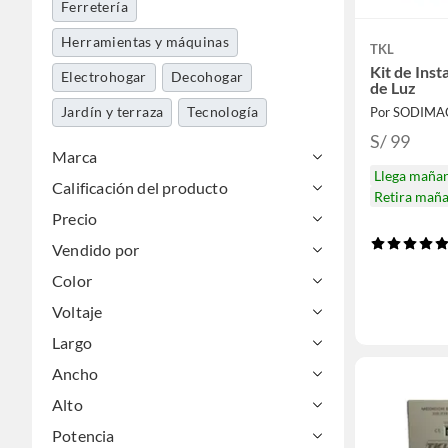
Ferretería
Herramientas y máquinas
TKL
Kit de Ins
Electrohogar
Decohogar
de Luz
Jardín y terraza
Tecnología
Por SODIMA
S/ 99
Marca
Llega maña
Calificación del producto
Retira mañ
Precio
Vendido por
Color
Voltaje
Largo
Ancho
Alto
Potencia