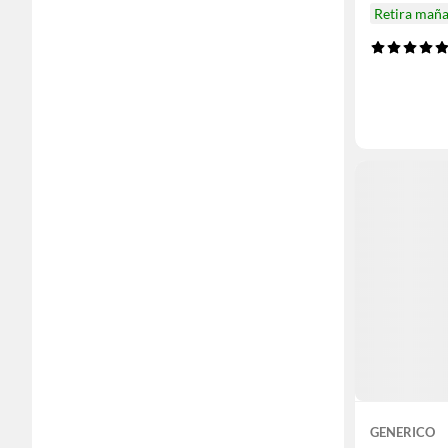
Retira mañ
GENERICO