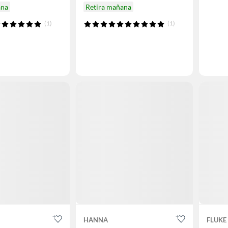
ana
Retira mañana
(1)
(1)
HANNA
FLUKE