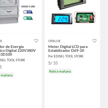
UX
OPALUX
or de Energía
Meter Digital LCD para
sico Digital 220V380V
Estabilizador D69-20
3D100
Por EDISEL TOOL STORE
ISEL TOOL STORE
S/ 35
5
Retira mañana
a mañana