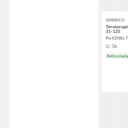
GENERICO
Termocupl
31-125
Por EDISEL 
S/ 36
Retira mañ