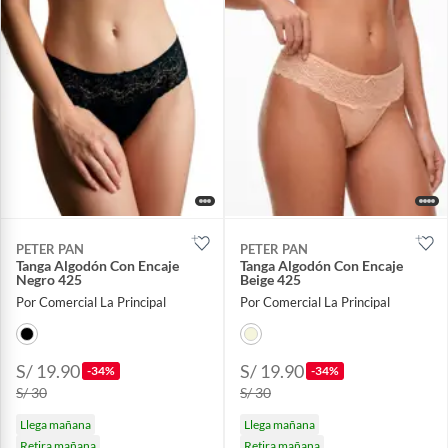
PETER PAN
PETER PAN
Tanga Algodón Con Encaje
Tanga Algodón Con Encaje
Negro 425
Beige 425
Por Comercial La Principal
Por Comercial La Principal
S/ 19.90
S/ 19.90
-34%
-34%
S/ 30
S/ 30
Llega mañana
Llega mañana
Retira mañana
Retira mañana