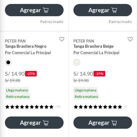
Agregar
Agregar
Patrocinado
Patrocinado
PETER PAN
PETER PAN
Tanga Brasilera Negro
Tanga Brasilera Beige
Por Comercial La Principal
Por Comercial La Principal
S/ 14.90
S/ 14.90
-25%
-25%
S/ 19.90
S/ 19.90
Llega mañana
Llega mañana
Retira mañana
Retira mañana
(14)
(1)
Agregar
Agregar