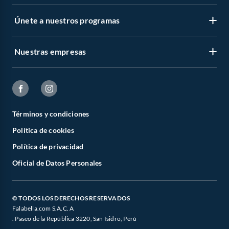
Únete a nuestros programas
Nuestras empresas
Términos y condiciones
Política de cookies
Política de privacidad
Oficial de Datos Personales
© TODOS LOS DERECHOS RESERVADOS
Falabella.com S.A.C. A
. Paseo de la República 3220, San Isidro, Perú