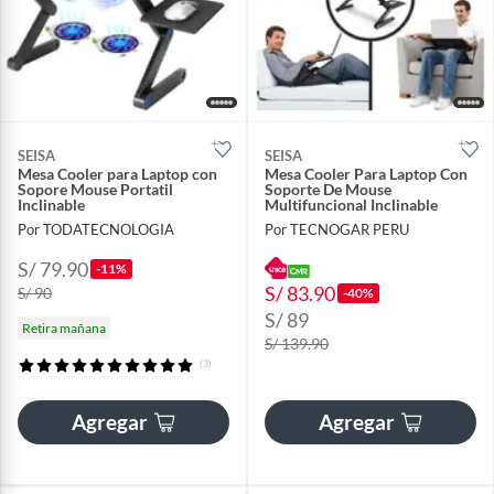
SEISA
SEISA
Mesa Cooler para Laptop con
Mesa Cooler Para Laptop Con
Sopore Mouse Portatil
Soporte De Mouse
Inclinable
Multifuncional Inclinable
Por TODATECNOLOGIA
Por TECNOGAR PERU
S/ 79.90
-11%
S/ 83.90
S/ 90
-40%
S/ 89
Retira mañana
S/ 139.90
(3)
Agregar
Agregar