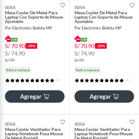
SEISA
SEISA
Mesa Cooler De Metal Para
Mesa Cooler De Metal Para
Laptop Con Soporte de Mouse
Laptop Con Soporte de Mouse
Ajustable
Ajustable
Por Electronics Bellota MP
Por Electronics Bellota MP
S/ 70.90
S/ 70.90
-28%
-28%
S/ 74.90
S/ 74.90
S/ 99
S/ 99
Retira mañana
Retira mañana
(11)
(6)
Agregar
Agregar
SEISA
SEISA
Mesa Cooler Ventilador Para
Mesa Cooler Ventilador Para
Laptop Notebook Posa Mouse
Laptop Notebook Posa Mouse
De Metal Portatil
De Metal Portatil