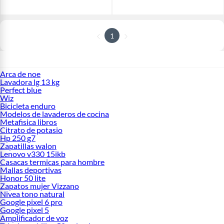
1
Arca de noe
Lavadora lg 13 kg
Perfect blue
Wiz
Bicicleta enduro
Modelos de lavaderos de cocina
Metafisica libros
Citrato de potasio
Hp 250 g7
Zapatillas walon
Lenovo v330 15ikb
Casacas termicas para hombre
Mallas deportivas
Honor 50 lite
Zapatos mujer Vizzano
Nivea tono natural
Google pixel 6 pro
Google pixel 5
Amplificador de voz