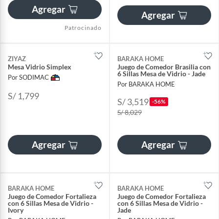
Agregar
Agregar
Patrocinado
ZIYAZ
BARAKA HOME
Mesa Vidrio Simplex
Juego de Comedor Brasilia con
6 Sillas Mesa de Vidrio - Jade
Por SODIMAC
Por BARAKA HOME
S/ 1,799
S/ 3,519
-56%
S/ 8,029
Agregar
Agregar
BARAKA HOME
BARAKA HOME
Juego de Comedor Fortalieza
Juego de Comedor Fortalieza
con 6 Sillas Mesa de Vidrio -
con 6 Sillas Mesa de Vidrio -
Ivory
Jade