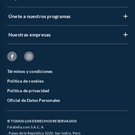
Únete a nuestros programas
Nuestras empresas
Términos y condiciones
Política de cookies
Política de privacidad
Oficial de Datos Personales
© TODOS LOS DERECHOS RESERVADOS
Falabella.com S.A.C. A
. Paseo de la República 3220, San Isidro, Perú