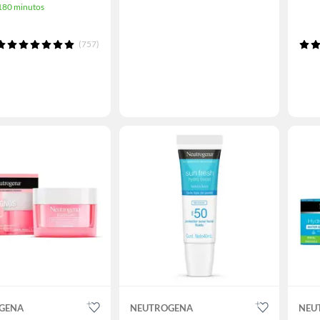
 180 minutos
(757)
GENA
NEUTROGENA
NEU