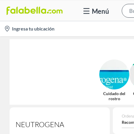
Menú
location-
Ingresa tu ubicación
icon
Cuidado del
rostro
Ordena
Recom
NEUTROGENA