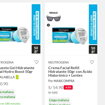
TROGENA
NEUTROGENA
uesto Gel Hidratante
Crema Facial Refill
al Hydro Boost 50gr
Hidratante 50gr con Ácido
Hialurónico + Lentes
FALABELLA
Por MAXICOMPRA
50.90
S/ 54.90
-63%
ga mañana
S/ 150
ira mañana
Llega mañana
o en 180 minutos
Retira mañana