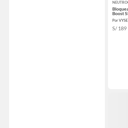
NEUTRO
Bloque
Boost S
Por VYS
S/ 189