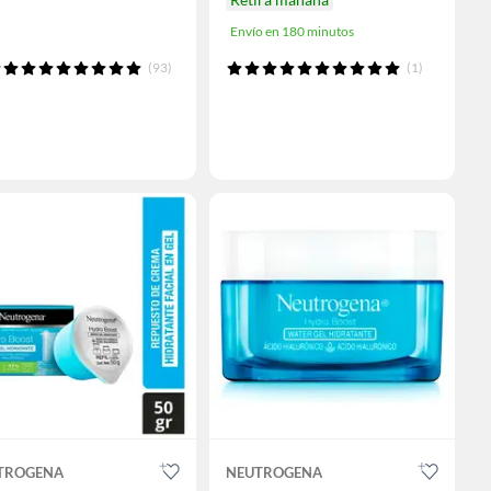
Envío en 180 minutos
(93)
(1)
TROGENA
NEUTROGENA