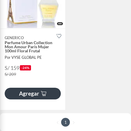
GENERICO
Perfume Urban Collection
Mon Amour Paris Mujer
100ml Floral Frutal
Por VYSE GLOBAL PE
S/ 159
-24%
S/ 209
Agregar
1