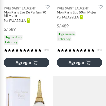
YVES SAINT LAURENT
YVES SAINT LAURENT
Mon Paris Eau De Parfum 90
Mon Paris Edp 50ml Mujer
Ml Mujer
Por FALABELLA
Por FALABELLA
S/ 489
S/ 589
Llega mañana
Llega mañana
Retira hoy
Retira hoy
(1443)
(1437)
Agregar
Agregar