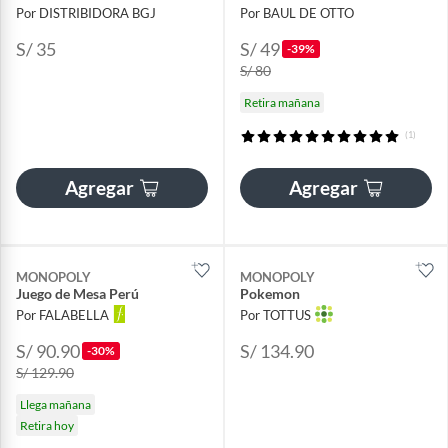
Por DISTRIBIDORA BGJ
Por BAUL DE OTTO
S/ 35
S/ 49
-39%
S/ 80
Retira mañana
(1)
Agregar
Agregar
MONOPOLY
MONOPOLY
Juego de Mesa Perú
Pokemon
Por FALABELLA
Por TOTTUS
S/ 90.90
S/ 134.90
-30%
S/ 129.90
Llega mañana
Retira hoy