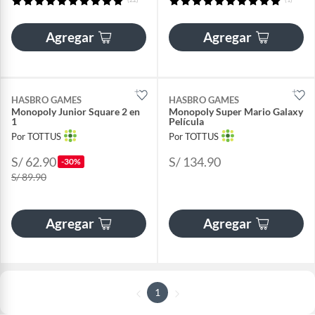
Agregar
Agregar
HASBRO GAMES
HASBRO GAMES
Monopoly Junior Square 2 en
Monopoly Super Mario Galaxy
1
Película
Por TOTTUS
Por TOTTUS
S/ 62.90
S/ 134.90
-30%
S/ 89.90
Agregar
Agregar
1