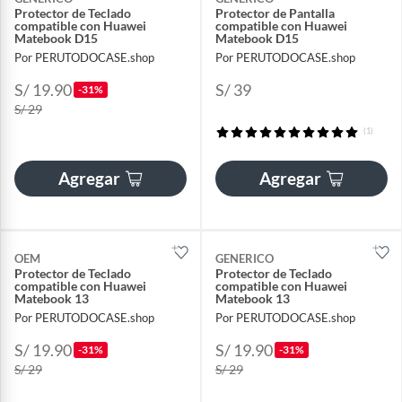
Protector de Teclado
Protector de Pantalla
compatible con Huawei
compatible con Huawei
Matebook D15
Matebook D15
Por PERUTODOCASE.shop
Por PERUTODOCASE.shop
S/ 19.90
S/ 39
-31%
S/ 29
(1)
Agregar
Agregar
OEM
GENERICO
Protector de Teclado
Protector de Teclado
compatible con Huawei
compatible con Huawei
Matebook 13
Matebook 13
Por PERUTODOCASE.shop
Por PERUTODOCASE.shop
S/ 19.90
S/ 19.90
-31%
-31%
S/ 29
S/ 29