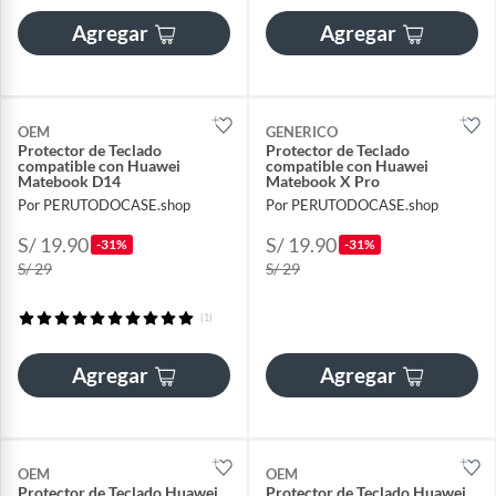
Agregar
Agregar
OEM
GENERICO
Protector de Teclado
Protector de Teclado
compatible con Huawei
compatible con Huawei
Matebook D14
Matebook X Pro
Por PERUTODOCASE.shop
Por PERUTODOCASE.shop
S/ 19.90
S/ 19.90
-31%
-31%
S/ 29
S/ 29
(1)
Agregar
Agregar
OEM
OEM
Protector de Teclado Huawei
Protector de Teclado Huawei