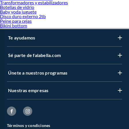
Transformadores y estabilizadores
Botellas de vidrio
Baby yoda juguete
Disco duro externo 2tb
Peine para cejas
Bikini bottom
Te ayudamos
Sé parte de falabella.com
Únete a nuestros programas
Nuestras empresas
Términos y condiciones