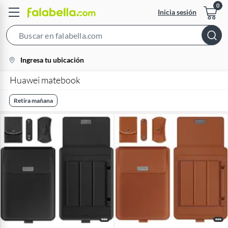
Inicia sesión
Search
Bar
location-
Ingresa tu ubicación
icon
Huawei matebook
Retira mañana