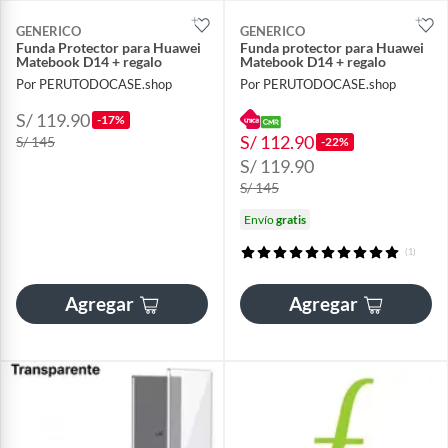
GENERICO
GENERICO
Funda Protector para Huawei
Funda protector para Huawei
Matebook D14 + regalo
Matebook D14 + regalo
Por PERUTODOCASE.shop
Por PERUTODOCASE.shop
S/ 119.90
-17%
S/ 112.90
S/ 145
-22%
S/ 119.90
S/ 145
Envío
gratis
(1)
Agregar
Agregar