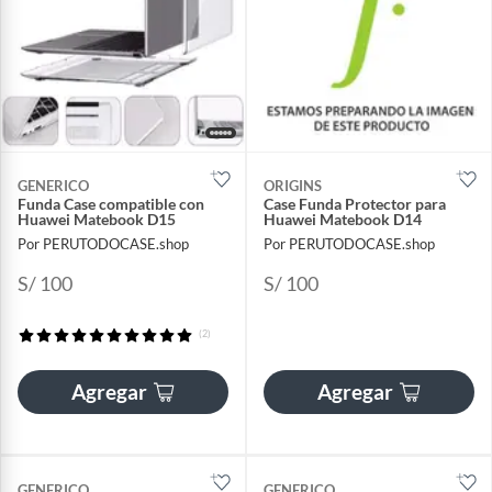
GENERICO
ORIGINS
Funda Case compatible con
Case Funda Protector para
Huawei Matebook D15
Huawei Matebook D14
Por PERUTODOCASE.shop
Por PERUTODOCASE.shop
S/ 100
S/ 100
(2)
Agregar
Agregar
GENERICO
GENERICO