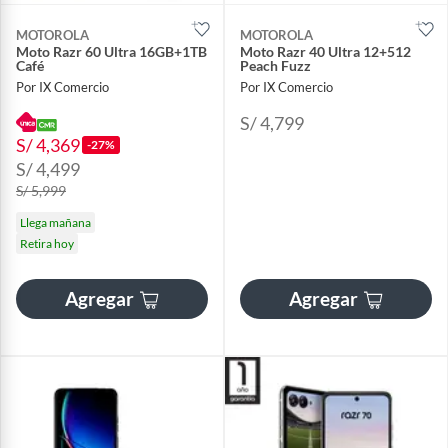
MOTOROLA
MOTOROLA
Moto Razr 60 Ultra 16GB+1TB
Moto Razr 40 Ultra 12+512
Café
Peach Fuzz
Por IX Comercio
Por IX Comercio
S/ 4,799
S/ 4,369
-27%
S/ 4,499
S/ 5,999
Llega mañana
Retira hoy
Agregar
Agregar