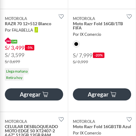
MOTOROLA
MOTOROLA
RAZR 70 12+512 Blanco
Moto Razr Fold 16GB/1TB
FIFA
Por FALABELLA
Por IX Comercio
S/ 3,499
-5%
S/ 3,599
S/ 7,999
-20%
S/ 3,699
S/ 9,999
Llega mañana
Retira hoy
Agregar
Agregar
MOTOROLA
MOTOROLA
CELULAR DESBLOQUEADO
Moto Razr Fold 16GB1TB Azul
MOTO EDGE 50 XT2407-2
Por IX Comercio
6.67" 512GB 12GB RAM