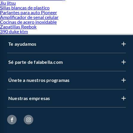
Jiu jitsu
Sillas blancas de plastico
Parlantes para auto Pioneer
Amplificador de senal celular
Cocinas de acero inoxidable
Zapatillas Reebok
390 duke ktm
Te ayudamos
Sé parte de falabella.com
Únete a nuestros programas
Nuestras empresas