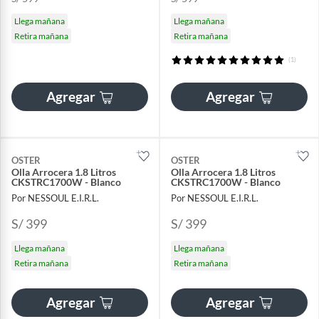
Llega mañana
Llega mañana
Retira mañana
Retira mañana
(1)
Agregar
Agregar
OSTER
OSTER
Olla Arrocera 1.8 Litros
Olla Arrocera 1.8 Litros
CKSTRC1700W - Blanco
CKSTRC1700W - Blanco
Por NESSOUL E.I.R.L.
Por NESSOUL E.I.R.L.
S/ 399
S/ 399
Llega mañana
Llega mañana
Retira mañana
Retira mañana
Agregar
Agregar