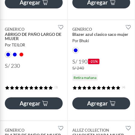
Agregar
Agregar
GENERICO
GENERICO
ABRIGO DE PAÑO LARGO DE
Blazer azul clasico saco mujer
MUJER
Por Bhuki
Por TEILOR
S/ 190
-21%
S/ 230
S/ 240
Retira mañana
(3)
(4)
Agregar
Agregar
GENERICO
ALLEZ COLLECTION