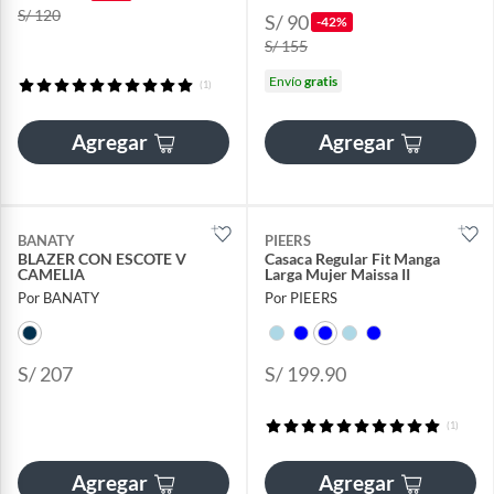
S/ 120
S/ 90
-42%
S/ 155
Envío
gratis
(1)
Agregar
Agregar
BANATY
PIEERS
BLAZER CON ESCOTE V
Casaca Regular Fit Manga
CAMELIA
Larga Mujer Maissa II
Por BANATY
Por PIEERS
S/ 207
S/ 199.90
(1)
Agregar
Agregar