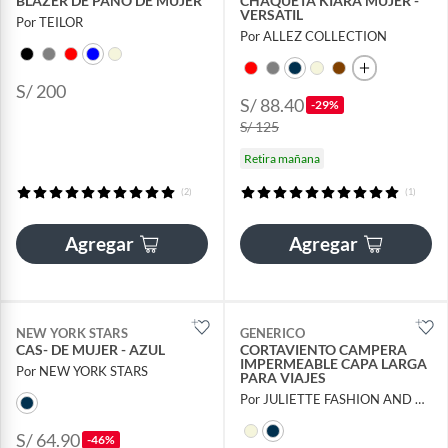
BLAZER DE PAÑO DE MUJER
CHAQUETA KIARA MUJER -
VERSATIL
Por TEILOR
Por ALLEZ COLLECTION
S/ 200
S/ 88.40
-29%
S/ 125
Retira mañana
(2)
(1)
Agregar
Agregar
NEW YORK STARS
GENERICO
CAS- DE MUJER - AZUL
CORTAVIENTO CAMPERA
IMPERMEABLE CAPA LARGA
Por NEW YORK STARS
PARA VIAJES
Por JULIETTE FASHION AND HOME
S/ 64.90
-46%