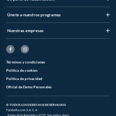
Únete a nuestros programas
Nuestras empresas
Términos y condiciones
Política de cookies
Política de privacidad
Oficial de Datos Personales
© TODOS LOS DERECHOS RESERVADOS
Falabella.com S.A.C. A
. Paseo de la República 3220, San Isidro, Perú