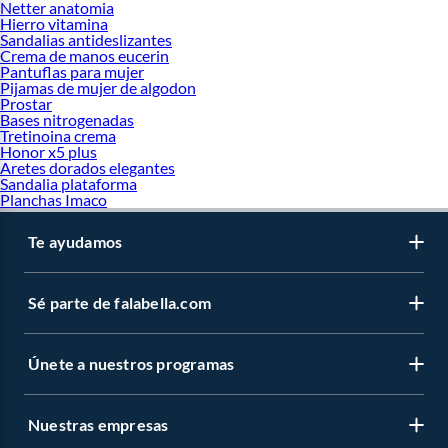
Netter anatomia
Hierro vitamina
Sandalias antideslizantes
Crema de manos eucerin
Pantuflas para mujer
Pijamas de mujer de algodon
Prostar
Bases nitrogenadas
Tretinoina crema
Honor x5 plus
Aretes dorados elegantes
Sandalia plataforma
Planchas Imaco
Te ayudamos
Sé parte de falabella.com
Únete a nuestros programas
Nuestras empresas