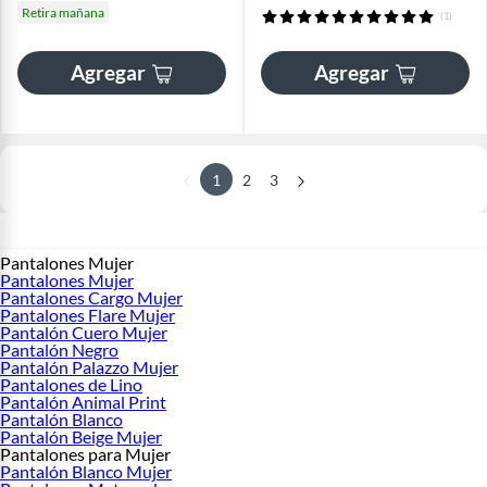
Retira mañana
(1)
Agregar
Agregar
1
2
3
Pantalones Mujer
Pantalones Mujer
Pantalones Cargo Mujer
Pantalones Flare Mujer
Pantalón Cuero Mujer
Pantalón Negro
Pantalón Palazzo Mujer
Pantalones de Lino
Pantalón Animal Print
Pantalón Blanco
Pantalón Beige Mujer
Pantalones para Mujer
Pantalón Blanco Mujer