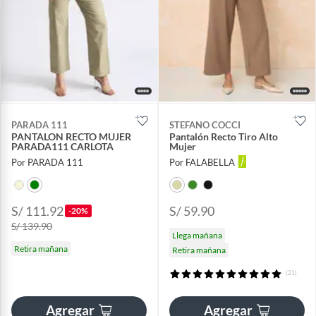
PARADA 111
STEFANO COCCI
PANTALON RECTO MUJER
Pantalón Recto Tiro Alto
PARADA111 CARLOTA
Mujer
Por PARADA 111
Por FALABELLA
S/ 111.92
S/ 59.90
-20%
S/ 139.90
Llega mañana
Retira mañana
Retira mañana
(21)
Agregar
Agregar