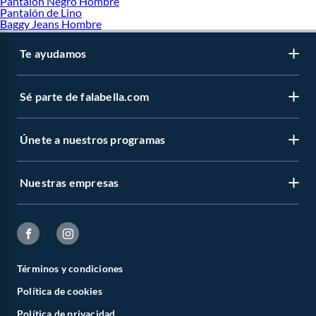
Pantalón Negro Hombre
Pantalón de Lino
Baggy Jeans Hombre
Te ayudamos
Sé parte de falabella.com
Únete a nuestros programas
Nuestras empresas
Términos y condiciones
Política de cookies
Política de privacidad