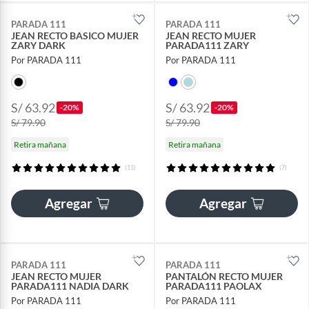
PARADA 111
PARADA 111
JEAN RECTO BASICO MUJER
JEAN RECTO MUJER
ZARY DARK
PARADA111 ZARY
Por PARADA 111
Por PARADA 111
S/ 63.92
S/ 63.92
-20%
-20%
S/ 79.90
S/ 79.90
Retira mañana
Retira mañana
(11)
(7)
Agregar
Agregar
PARADA 111
PARADA 111
JEAN RECTO MUJER
PANTALÓN RECTO MUJER
PARADA111 NADIA DARK
PARADA111 PAOLAX
Por PARADA 111
Por PARADA 111