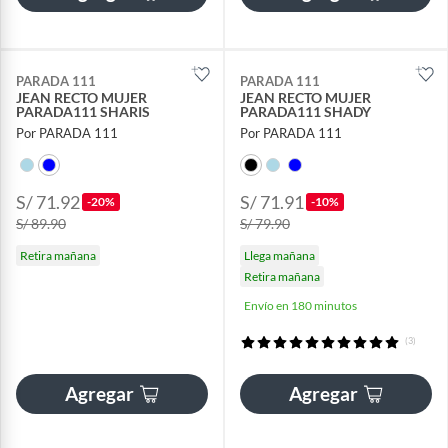
PARADA 111
PARADA 111
JEAN RECTO MUJER
JEAN RECTO MUJER
PARADA111 SHARIS
PARADA111 SHADY
Por PARADA 111
Por PARADA 111
S/ 71.92
S/ 71.91
-20%
-10%
S/ 89.90
S/ 79.90
Retira mañana
Llega mañana
Retira mañana
Envío en 180 minutos
(3)
Agregar
Agregar