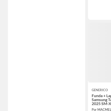
GENERICO
Funda + Lap
Samsung Ta
2025 SM-
Por MACME