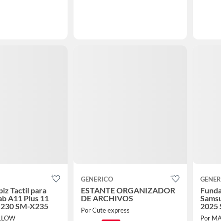
GENERICO
GENER
iz Tactil para
ESTANTE ORGANIZADOR
Funda 
b A11 Plus 11
DE ARCHIVOS
Samsu
X230 SM-X235
2025
Por Cute express
LLOW
Por M