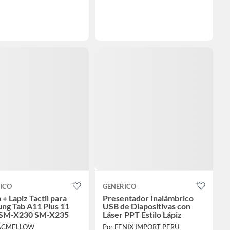
ICO
GENERICO
+ Lapiz Tactil para
Presentador Inalámbrico
ng Tab A11 Plus 11
USB de Diapositivas con
 SM-X230 SM-X235
Láser PPT Estilo Lápiz
ACMELLOW
Por FENIX IMPORT PERU