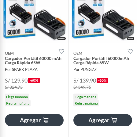
OEM
OEM
Cargador Portátil 60000 mAh
Cargador Portátil 60000mAh
Carga Rápida 65W
Carga Rápida 65W
Por SPARK PLAZA
Por PUNGZZ
S/ 129.90
S/ 139.90
-60%
-60%
S/ 324.75
S/ 349.75
Llega mañana
Llega mañana
Retira mañana
Retira mañana
Agregar
Agregar