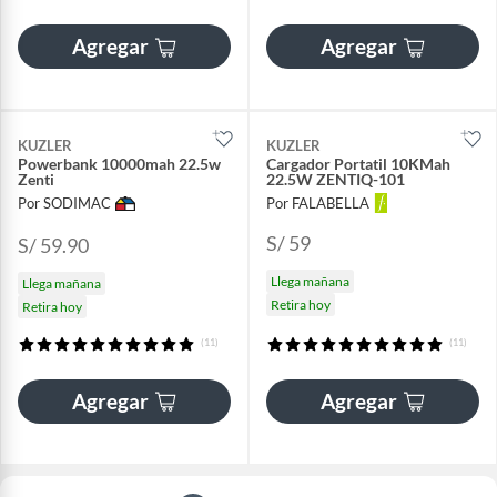
Agregar
Agregar
KUZLER
KUZLER
Powerbank 10000mah 22.5w
Cargador Portatil 10KMah
Zenti
22.5W ZENTIQ-101
Por SODIMAC
Por FALABELLA
S/ 59
S/ 59.90
Llega mañana
Llega mañana
Retira hoy
Retira hoy
(11)
(11)
Agregar
Agregar