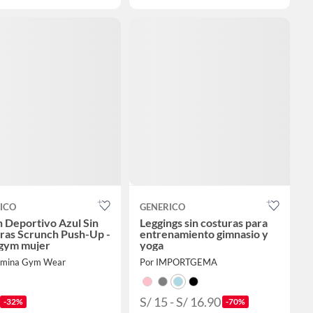
ICO
GENERICO
n Deportivo Azul Sin
Leggings sin costuras para
ras Scrunch Push-Up -
entrenamiento gimnasio y
gym mujer
yoga
amina Gym Wear
Por IMPORTGEMA
S/ 15 - S/ 16.90
-32%
-70%