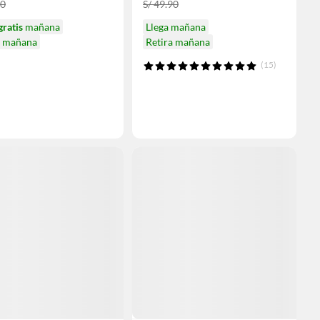
90
S/ 49.90
gratis
mañana
Llega mañana
a mañana
Retira mañana
(15)