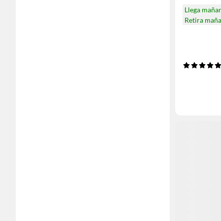
Llega maña
Retira mañ