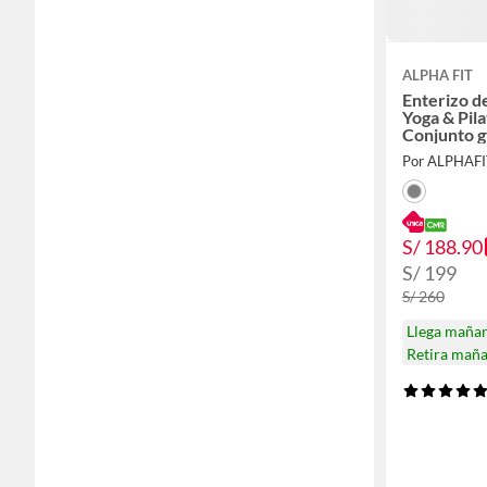
ALPHA FIT
Enterizo d
Yoga & Pila
Conjunto 
Por ALPHAFI
S/ 188.90
S/ 199
S/ 260
Llega maña
Retira mañ