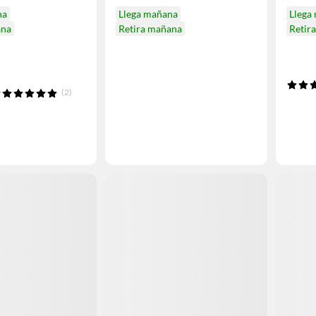
na
Llega mañana
Llega
ana
Retira mañana
Retir
(2)