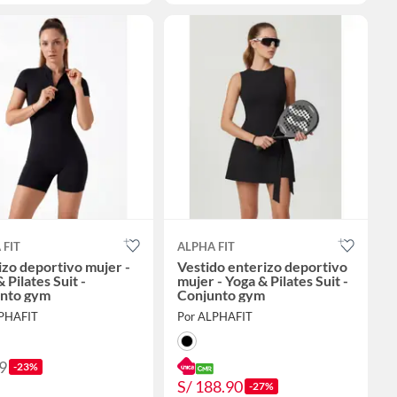
 FIT
ALPHA FIT
izo deportivo mujer -
Vestido enterizo deportivo
 Pilates Suit -
mujer - Yoga & Pilates Suit -
nto gym
Conjunto gym
LPHAFIT
Por ALPHAFIT
9
-23%
S/ 188.90
-27%