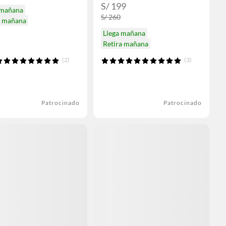
S/ 199
 mañana
S/ 260
a mañana
Llega mañana
Retira mañana
(2)
(3)
Patrocinado
Patrocinado