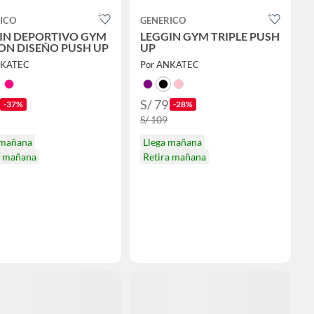
ICO
GENERICO
IN DEPORTIVO GYM
LEGGIN GYM TRIPLE PUSH
CON DISEÑO PUSH UP
UP
NKATEC
Por ANKATEC
S/ 79
-37%
-28%
S/ 109
 mañana
Llega mañana
a mañana
Retira mañana