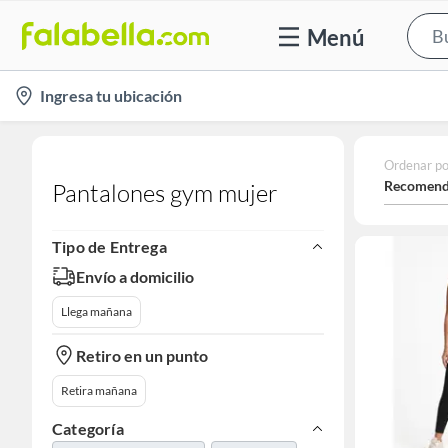
Menú
location-
Ingresa tu ubicación
icon
Ordenar po
Recomend
Pantalones gym mujer
Tipo de Entrega
Envío a domicilio
Llega mañana
Retiro en un punto
Retira mañana
Categoría