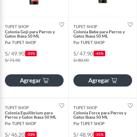
TUPET SHOP
TUPET SHOP
Colonia Goji para Perros y
Colonia Bebe para Perros y
Gatos Ibasa 50 ML
Gatos Ibasa 50 ML
Por TUPET SHOP
Por TUPET SHOP
S/ 49.90
S/ 47.90
-31%
-41%
S/ 71.90
S/ 80.90
Agregar
Agregar
TUPET SHOP
TUPET SHOP
Colonia Equilibrium para
Colonia Force para Perros y
Perros y Gatos Ibasa 50 ML
Gatos Ibasa 50 ML
Por TUPET SHOP
Por TUPET SHOP
S/ 46.20
S/ 48.90
-33%
-31%