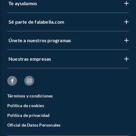
Te ayudamos
Sé parte de falabella.com
Únete a nuestros programas
Nuestras empresas
Términos y condiciones
Política de cookies
Política de privacidad
Oficial de Datos Personales