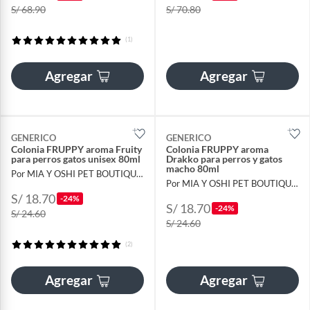
S/ 68.90
S/ 70.80
(1)
Agregar
Agregar
GENERICO
GENERICO
Colonia FRUPPY aroma Fruity
Colonia FRUPPY aroma
para perros gatos unisex 80ml
Drakko para perros y gatos
macho 80ml
Por MIA Y OSHI PET BOUTIQUE SRL
Por MIA Y OSHI PET BOUTIQUE SRL
S/ 18.70
-24%
S/ 18.70
-24%
S/ 24.60
S/ 24.60
(2)
Agregar
Agregar