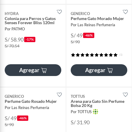
HYDRA
GENERICO
Colonia para Perros y Gatos
Perfume Gato Morado Mujer
Senses Forever Bliss 120ml
Por Las Reinas Perfumeria
Por PATMO
S/ 49
-46%
S/ 58.90
-17%
S/ 90
S/ 70.54
(1)
Agregar
Agregar
GENERICO
TOTTUS
Perfume Gato Rosado Mujer
Arena para Gato Sin Perfume
Bolsa 20 Kg
Por Las Reinas Perfumeria
Por TOTTUS
S/ 49
-46%
S/ 31.90
S/ 90