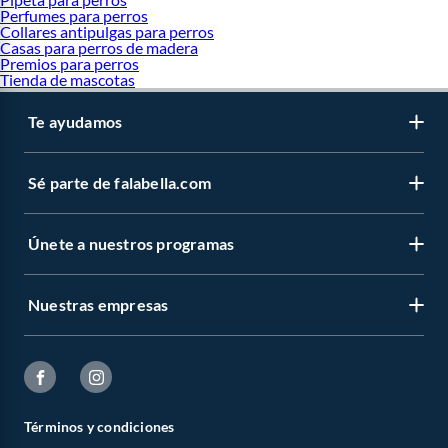
Perfumes para perros
Collares antipulgas para perros
Casas para perros de madera
Premios para perros
Tienda de mascotas
Te ayudamos
Sé parte de falabella.com
Únete a nuestros programas
Nuestras empresas
Términos y condiciones