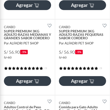
Agregar
Agregar
CANBO
CANBO
SUPER PREMIUM 3KG
SUPER PREMIUM 3KG
ADULTO RAZAS MEDIANAS Y
ADULTO RAZAS PEQUEÑAS
GRANDES SABOR CORDERO
SABOR CORDERO
Por ALFADRI PET SHOP
Por ALFADRI PET SHOP
S/ 56.90
S/ 56.90
-5%
-5%
S/ 60
S/ 60
(3)
(3)
Agregar
Agregar
CANBO
CANBO
Adultos Control de Peso
Comida para Gato Adulto