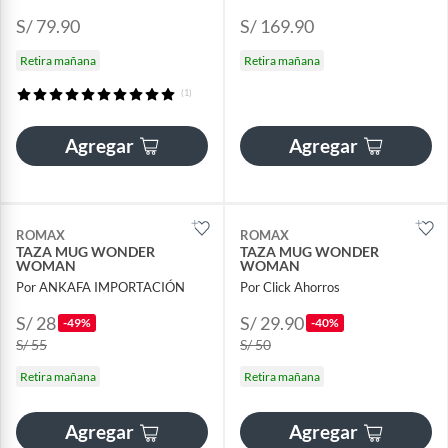
S/ 79.90
S/ 169.90
Retira mañana
Retira mañana
(1)
Agregar
Agregar
ROMAX
ROMAX
TAZA MUG WONDER
TAZA MUG WONDER
WOMAN
WOMAN
Por ANKAFA IMPORTACIÓN
Por Click Ahorros
S/ 28
S/ 29.90
-49%
-40%
S/ 55
S/ 50
Retira mañana
Retira mañana
Agregar
Agregar