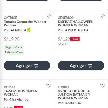
CATRICE
GENERICO
Tatuajes Corporales Wonder
DISFRAZ HALLOWEEN
Woman
WONDER WOMAN
Por FALABELLA
Por LA PUERTA ROJA
S/ 19.90
S/ 129
-36%
S/ 200
Llega mañana
Retira mañana
Agregar
Agregar
ROMAX
FUNKO
TAZA MUG WONDER
VYNL LA LIGA DE LA
WOMAN
JUSTICIA BATMAN Y
WONDER WOMAN
Por Click Ahorros
Por Planeta Funk