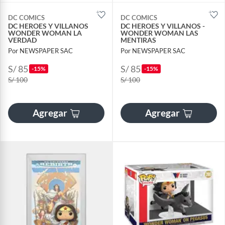
DC COMICS
DC COMICS
DC HEROES Y VILLANOS
DC HEROES Y VILLANOS -
WONDER WOMAN LA
WONDER WOMAN LAS
VERDAD
MENTIRAS
Por NEWSPAPER SAC
Por NEWSPAPER SAC
S/ 85
S/ 85
-15%
-15%
S/ 100
S/ 100
Agregar
Agregar