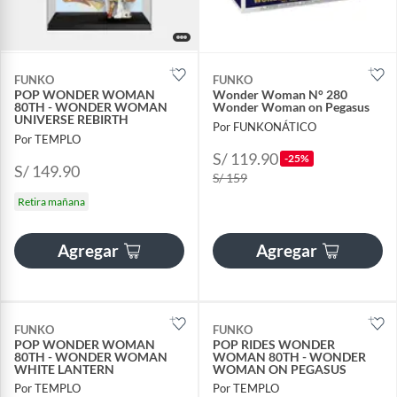
FUNKO
FUNKO
POP WONDER WOMAN
Wonder Woman N° 280
80TH - WONDER WOMAN
Wonder Woman on Pegasus
UNIVERSE REBIRTH
Por FUNKONÁTICO
Por TEMPLO
S/ 119.90
-25%
S/ 149.90
S/ 159
Retira mañana
Agregar
Agregar
FUNKO
FUNKO
POP WONDER WOMAN
POP RIDES WONDER
80TH - WONDER WOMAN
WOMAN 80TH - WONDER
WHITE LANTERN
WOMAN ON PEGASUS
Por TEMPLO
Por TEMPLO