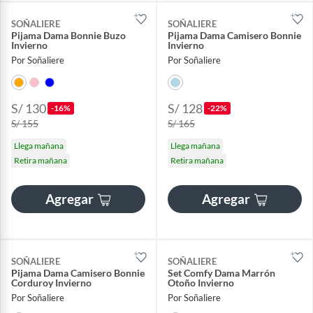
SOÑALIERE
SOÑALIERE
Pijama Dama Bonnie Buzo
Pijama Dama Camisero Bonnie
Invierno
Invierno
Por Soñaliere
Por Soñaliere
S/ 130
S/ 128
-16%
-22%
S/ 155
S/ 165
Llega mañana
Llega mañana
Retira mañana
Retira mañana
Agregar
Agregar
SOÑALIERE
SOÑALIERE
Pijama Dama Camisero Bonnie
Set Comfy Dama Marrón
Corduroy Invierno
Otoño Invierno
Por Soñaliere
Por Soñaliere