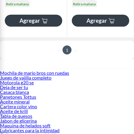
Retira mañana
Retira mañana
Agregar
Agregar
1
Mochila de mario bros con ruedas
Juego de vajilla completo
Motorola g20 se
Deja de ser tu
Casaca blanca
Panetones Tottus
Aceite mineral
Cartera color vino
Aceite de krill
Tabla de quesos
Jabon de glicerina
Maquina de helados soft
Lubricantes para la intimidad