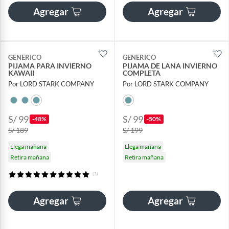
Agregar
Agregar
GENERICO
GENERICO
PIJAMA PARA INVIERNO
PIJAMA DE LANA INVIERNO
KAWAII
COMPLETA
Por LORD STARK COMPANY
Por LORD STARK COMPANY
S/ 99
S/ 99
-48%
-50%
S/ 189
S/ 199
Llega mañana
Llega mañana
Retira mañana
Retira mañana
(1)
Agregar
Agregar