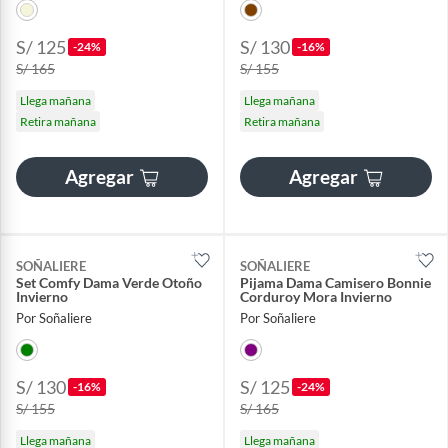
S/ 125
S/ 130
-24%
-16%
S/ 165
S/ 155
Llega mañana
Llega mañana
Retira mañana
Retira mañana
Agregar
Agregar
SOÑALIERE
SOÑALIERE
Set Comfy Dama Verde Otoño
Pijama Dama Camisero Bonnie
Invierno
Corduroy Mora Invierno
Por Soñaliere
Por Soñaliere
S/ 130
S/ 125
-16%
-24%
S/ 155
S/ 165
Llega mañana
Llega mañana