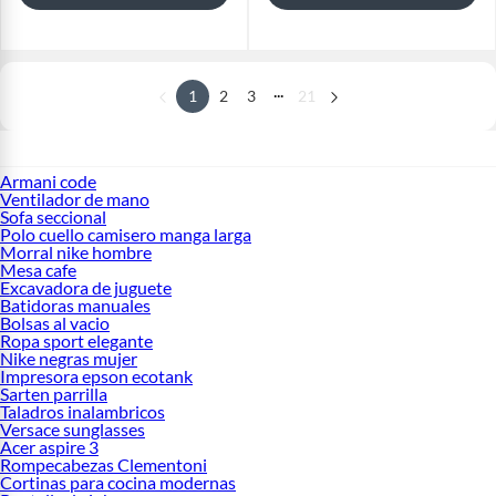
...
1
2
3
21
Armani code
Ventilador de mano
Sofa seccional
Polo cuello camisero manga larga
Morral nike hombre
Mesa cafe
Excavadora de juguete
Batidoras manuales
Bolsas al vacio
Ropa sport elegante
Nike negras mujer
Impresora epson ecotank
Sarten parrilla
Taladros inalambricos
Versace sunglasses
Acer aspire 3
Rompecabezas Clementoni
Cortinas para cocina modernas