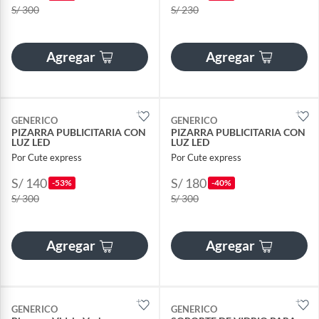
S/ 300
S/ 230
Agregar
Agregar
GENERICO
GENERICO
PIZARRA PUBLICITARIA CON
PIZARRA PUBLICITARIA CON
LUZ LED
LUZ LED
Por Cute express
Por Cute express
S/ 140
S/ 180
-53%
-40%
S/ 300
S/ 300
Agregar
Agregar
GENERICO
GENERICO