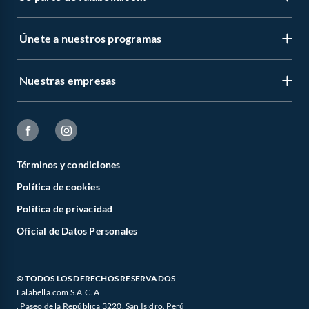
Únete a nuestros programas
Nuestras empresas
Términos y condiciones
Política de cookies
Política de privacidad
Oficial de Datos Personales
© TODOS LOS DERECHOS RESERVADOS
Falabella.com S.A.C. A
. Paseo de la República 3220, San Isidro, Perú