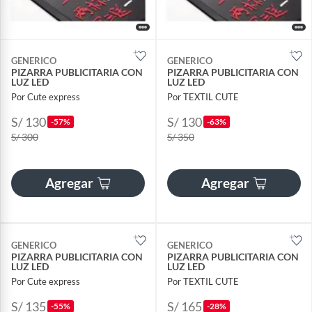
GENERICO
GENERICO
PIZARRA PUBLICITARIA CON
PIZARRA PUBLICITARIA CON
LUZ LED
LUZ LED
Por Cute express
Por TEXTIL CUTE
S/ 130
S/ 130
-57%
-63%
S/ 300
S/ 350
Agregar
Agregar
GENERICO
GENERICO
PIZARRA PUBLICITARIA CON
PIZARRA PUBLICITARIA CON
LUZ LED
LUZ LED
Por Cute express
Por TEXTIL CUTE
S/ 135
S/ 165
-55%
-28%