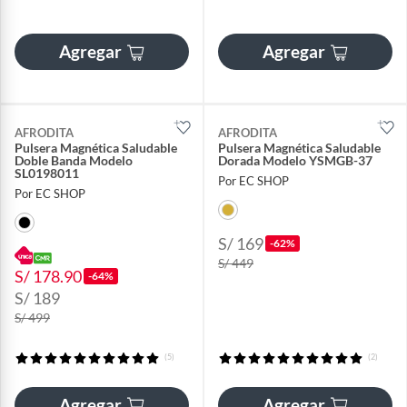
Agregar
Agregar
AFRODITA
AFRODITA
Pulsera Magnética Saludable
Pulsera Magnética Saludable
Doble Banda Modelo
Dorada Modelo YSMGB-37
SL0198011
Por EC SHOP
Por EC SHOP
S/ 169
-62%
S/ 449
S/ 178.90
-64%
S/ 189
S/ 499
(5)
(2)
Agregar
Agregar