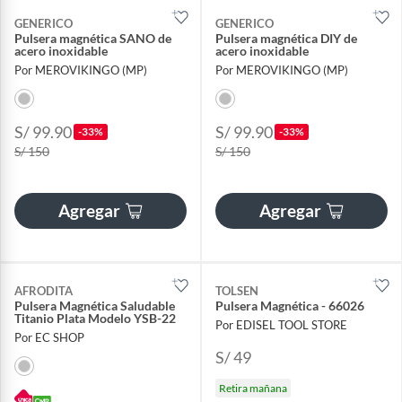
GENERICO
GENERICO
Pulsera magnética SANO de
Pulsera magnética DIY de
acero inoxidable
acero inoxidable
Por MEROVIKINGO (MP)
Por MEROVIKINGO (MP)
S/ 99.90
S/ 99.90
-33%
-33%
S/ 150
S/ 150
Agregar
Agregar
AFRODITA
TOLSEN
Pulsera Magnética Saludable
Pulsera Magnética - 66026
Titanio Plata Modelo YSB-22
Por EDISEL TOOL STORE
Por EC SHOP
S/ 49
Retira mañana