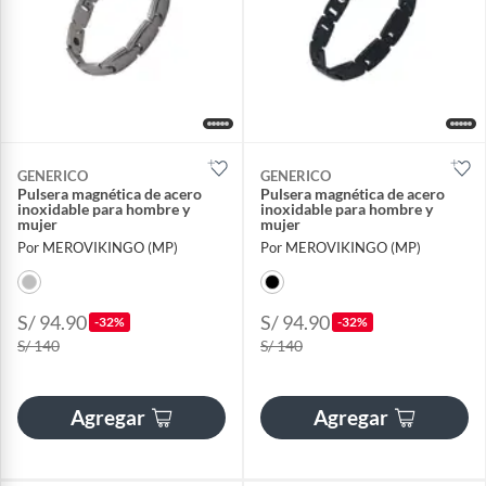
GENERICO
GENERICO
Pulsera magnética de acero
Pulsera magnética de acero
inoxidable para hombre y
inoxidable para hombre y
mujer
mujer
Por MEROVIKINGO (MP)
Por MEROVIKINGO (MP)
S/ 94.90
S/ 94.90
-32%
-32%
S/ 140
S/ 140
Agregar
Agregar