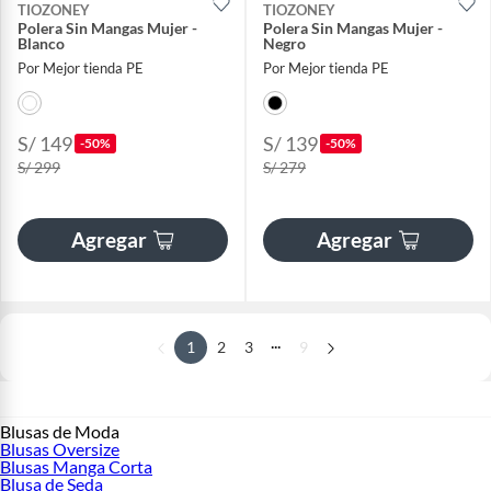
TIOZONEY
TIOZONEY
Polera Sin Mangas Mujer -
Polera Sin Mangas Mujer -
Blanco
Negro
Por Mejor tienda PE
Por Mejor tienda PE
S/ 149
S/ 139
-50%
-50%
S/ 299
S/ 279
Agregar
Agregar
...
1
2
3
9
Blusas de Moda
Blusas Oversize
Blusas Manga Corta
Blusa de Seda