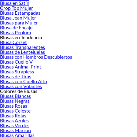
Blusa en Satín
Crop Top Mujer
Blusas Estampadas
Blusa Jean Mujer
Blusas para Mujer
Blusa de Encaje
Blusas Peplum
Blusas en Tendencia
Blusa Corset
Blusas Transparentes
Blusas de Lentejuelas
Blusas con Hombros Descubiertos
Blusas Cuello V
Blusas Animal Print
Blusas Strapless
Blusas de Tiras
Blusas con Cuello Alto
Blusas con Volantes
Colores de Blusas
Blusas Blancas
Blusas Negras
Blusas Rosas
Blusas Celeste
Blusas Rojas
Blusas Azules
Blusas Verdes
Blusas Marrón
Blusas Amarillas