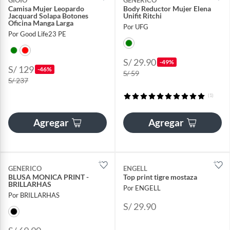
Camisa Mujer Leopardo
Body Reductor Mujer Elena
Jacquard Solapa Botones
Unifit Ritchi
Oficina Manga Larga
Por UFG
Por Good Life23 PE
S/ 29.90
-49%
S/ 129
-46%
S/ 59
S/ 237
(1)
Agregar
Agregar
GENERICO
ENGELL
BLUSA MONICA PRINT -
Top print tigre mostaza
BRILLARHAS
Por ENGELL
Por BRILLARHAS
S/ 29.90