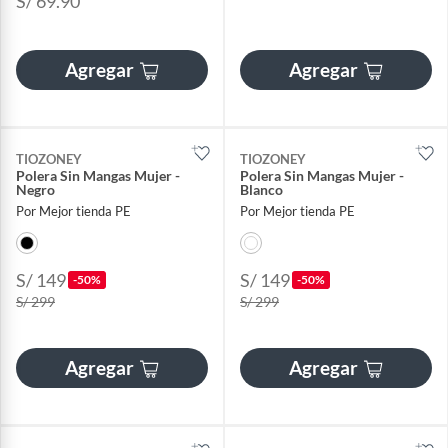
S/ 69.90
Agregar
Agregar
TIOZONEY
TIOZONEY
Polera Sin Mangas Mujer -
Polera Sin Mangas Mujer -
Negro
Blanco
Por Mejor tienda PE
Por Mejor tienda PE
S/ 149
S/ 149
-50%
-50%
S/ 299
S/ 299
Agregar
Agregar