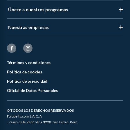
Únete a nuestros programas
Nuestras empresas
Términos y condiciones
Política de cookies
Política de privacidad
Oficial de Datos Personales
© TODOS LOS DERECHOS RESERVADOS
Falabella.com S.A.C. A
. Paseo de la República 3220, San Isidro, Perú