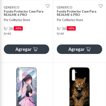
GENERICO
GENERICO
Funda Protector Case Para
Funda Protector Case Para
REALME 6 PRO
REALME 6 PRO
Por Cellbytez Store
Por Cellbytez Store
S/ 36
S/ 36
-45%
-45%
S/ 65
S/ 65
Agregar
Agregar