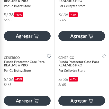
REALME 6 PRO
REALME 6 PRO
Por Cellbytez Store
Por Cellbytez Store
S/ 36
S/ 36
-45%
-45%
S/ 65
S/ 65
Agregar
Agregar
GENERICO
GENERICO
Funda Protector Case Para
Funda Protector Case Para
REALME 6 PRO
REALME 6 PRO
Por Cellbytez Store
Por Cellbytez Store
S/ 36
S/ 36
-45%
-45%
S/ 65
S/ 65
Agregar
Agregar