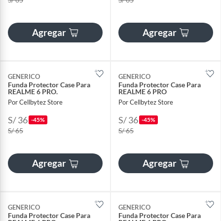
Agregar
Agregar
GENERICO
GENERICO
Funda Protector Case Para
Funda Protector Case Para
REALME 6 PRO.
REALME 6 PRO
Por Cellbytez Store
Por Cellbytez Store
S/ 36
S/ 36
-45%
-45%
S/ 65
S/ 65
Agregar
Agregar
GENERICO
GENERICO
Funda Protector Case Para
Funda Protector Case Para