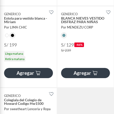
GENERICO
GENERICO
Estola para vestido blanca -
BLANCA NIEVES VESTIDO
Miriam
DISFRAZ PARA NIÑAS
Por LIMA CHIC
Por MENDEZU CORP
S/ 199
S/ 129
-46%
S/ 239
Llega mañana
Retira mañana
Agregar
Agregar
GENERICO
Colegiala del Colegio de
Howard Codigo Hw1500
Por sweetheart Lenceria y Ropa