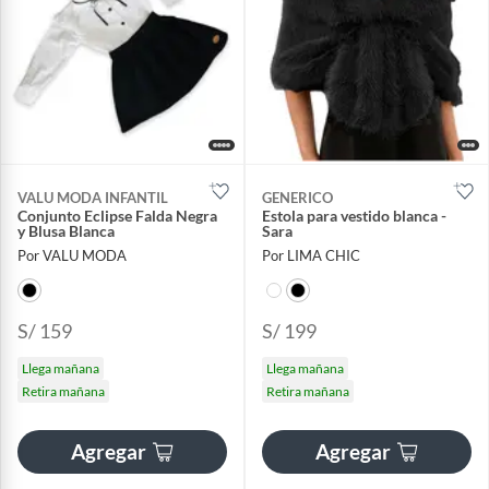
VALU MODA INFANTIL
GENERICO
Conjunto Eclipse Falda Negra
Estola para vestido blanca -
y Blusa Blanca
Sara
Por VALU MODA
Por LIMA CHIC
S/ 159
S/ 199
Llega mañana
Llega mañana
Retira mañana
Retira mañana
Agregar
Agregar