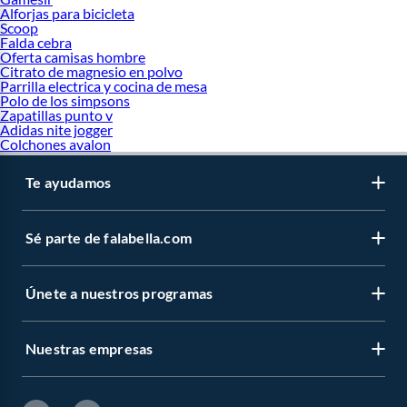
Alforjas para bicicleta
Scoop
Falda cebra
Oferta camisas hombre
Citrato de magnesio en polvo
Parrilla electrica y cocina de mesa
Polo de los simpsons
Zapatillas punto v
Adidas nite jogger
Colchones avalon
Te ayudamos
Sé parte de falabella.com
Únete a nuestros programas
Nuestras empresas