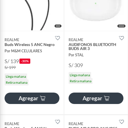
REALME
REALME
Buds Wireless 5 ANC Negro
AUDIFONOS BLUETOOTH
BUDS AIR 3
Por M&M CELULARES
Por STAL
S/ 139
-30%
S/ 309
S/ 199
Llega mañana
Llega mañana
Retira mañana
Retira mañana
Agregar
Agregar
REALME
REALME