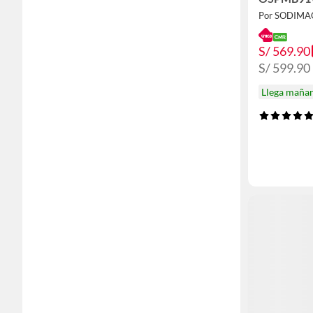
Por SODIMA
S/ 569.90
S/ 599.90
Llega maña