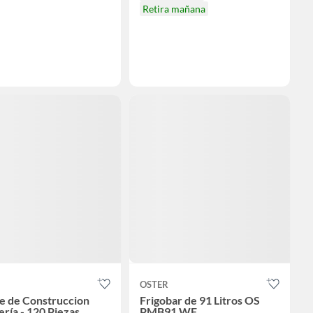
Retira mañana
OSTER
e de Construccion
Frigobar de 91 Litros OS
ería - 120 Piezas
PMB91 WF