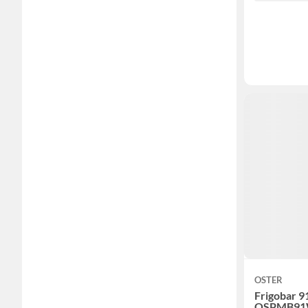
OSTER
Frigobar 91
OSPMB91