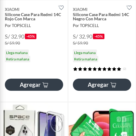
XIAOMI
XIAOMI
Silicone Case Para Redmi 14C
Silicone Case Para Redmi 14C
Rojo Con Marca
Negro Con Marca
Por TOPSCELL
Por TOPSCELL
S/ 32.90
S/ 32.90
-45%
-45%
S/ 59.90
S/ 59.90
Llega mañana
Llega mañana
Retira mañana
Retira mañana
(2)
Agregar
Agregar