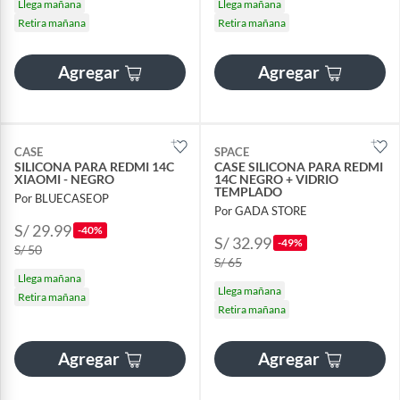
Llega mañana
Llega mañana
Retira mañana
Retira mañana
Agregar
Agregar
CASE
SPACE
SILICONA PARA REDMI 14C
CASE SILICONA PARA REDMI
XIAOMI - NEGRO
14C NEGRO + VIDRIO
TEMPLADO
Por BLUECASEOP
Por GADA STORE
S/ 29.99
-40%
S/ 32.99
-49%
S/ 50
S/ 65
Llega mañana
Llega mañana
Retira mañana
Retira mañana
Agregar
Agregar