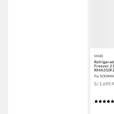
MABE
Refrigerad
Freezer 2 
RMA310F
Por SODIMA
S/ 1,699.