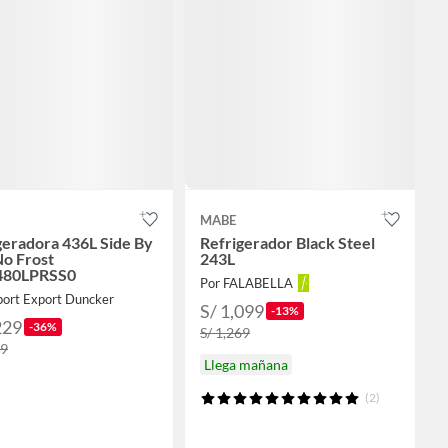
MABE
geradora 436L Side By
Refrigerador Black Steel
No Frost
243L
80LPRSS0
Por FALABELLA
port Export Duncker
S/ 1,099
-13%
229
-36%
S/ 1,269
99
Llega mañana
(2)