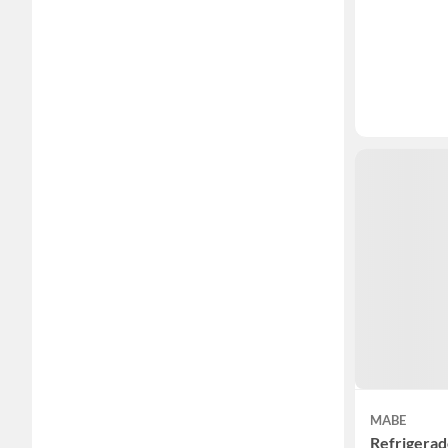
MABE
Refrigerad