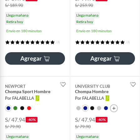
S/ 189.90
S/ 259.90
Llega mañana
Llega mañana
Retira hoy
Retira hoy
Envío en 180 minutos
Envío en 180 minutos
(1)
(1)
Agregar
Agregar
NEWPORT
UNIVERSITY CLUB
Chompa Sport Hombre
Chompa Hombre
Por FALABELLA
Por FALABELLA
S/ 47.94
S/ 47.94
-40%
-40%
S/ 79.90
S/ 79.90
Llega mañana
Llega mañana