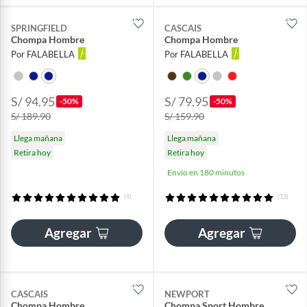
SPRINGFIELD
CASCAIS
Chompa Hombre
Chompa Hombre
Por FALABELLA
Por FALABELLA
S/ 94.95
S/ 79.95
-50%
-50%
S/ 189.90
S/ 159.90
Llega mañana
Llega mañana
Retira hoy
Retira hoy
Envío en 180 minutos
(1)
(13)
Agregar
Agregar
CASCAIS
NEWPORT
Chompa Hombre
Chompa Sport Hombre