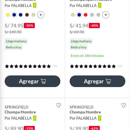
Por FALABELLA
Por FALABELLA
S/ 74.95
S/ 41.94
-50%
-40%
S/ 149.90
S/ 69.90
Llega mañana
Llega mañana
Retira hoy
Retira hoy
Envío en 180 minutos
(15)
(21)
Agregar
Agregar
SPRINGFIELD
SPRINGFIELD
Chompa Hombre
Chompa Hombre
Por FALABELLA
Por FALABELLA
S/ 89.90
S/ 99.90
-53%
-62%