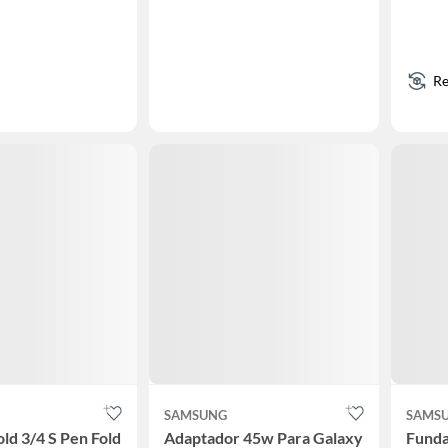
Re
SAMSUNG
SAMS
old 3/4 S Pen Fold
Adaptador 45w Para Galaxy
Funda