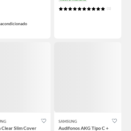
(1)
acondicionado
UNG
SAMSUNG
 Clear Slim Cover
Audífonos AKG Tipo C +