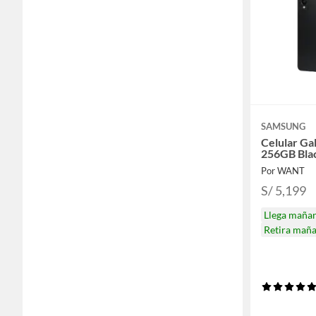
SAMSUNG
Celular Ga
256GB Bla
Por WANT
S/ 5,199
Llega maña
Retira mañ