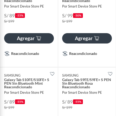
Reacondicionado
Reacondicionado
Por Smart Device Store PE
Por Smart Device Store PE
S/ 89
S/ 99
-55%
-50%
S/ 199
S/ 199
Agregar
Agregar
Reacondicionado
Reacondicionado
SAMSUNG
SAMSUNG
Galaxy Tab S10FE/S10FE+ S
Galaxy Tab S9FE/S9FE+ S PEN
PEN Sin Bluetooth Mint
Sin Bluetooth Rosa
Reacondicionado
Reacondicionado
Por Smart Device Store PE
Por Smart Device Store PE
S/ 89
S/ 89
-55%
-55%
S/ 199
S/ 199