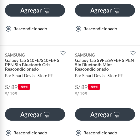
Agregar
Agregar
Reacondicionado
Reacondicionado
SAMSUNG
SAMSUNG
Galaxy Tab S10FE/S10FE+ S
Galaxy Tab S9FE/S9FE+ S PEN
PEN Sin Bluetooth Gris
Sin Bluetooth Mint
Reacondicionado
Reacondicionado
Por Smart Device Store PE
Por Smart Device Store PE
S/ 89
S/ 89
-55%
-55%
S/ 199
S/ 199
Agregar
Agregar
Reacondicionado
Reacondicionado