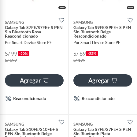
SAMSUNG
SAMSUNG
Galaxy Tab S7FE/S7FE+ S PEN
Galaxy Tab S9FE/S9FE+ S PEN
Sin Bluetooth Rosa
Sin Bluetooth Beige
Reacondicionado
Reacondicionado
Por Smart Device Store PE
Por Smart Device Store PE
S/ 99
S/ 89
-50%
-55%
S/ 199
S/ 199
Agregar
Agregar
Reacondicionado
Reacondicionado
SAMSUNG
SAMSUNG
Galaxy Tab S10FE/S10FE+ S
Galaxy Tab S7FE/S7FE+ S PEN
PEN Sin Bluetooth Beige
Sin Bluetooth Plata