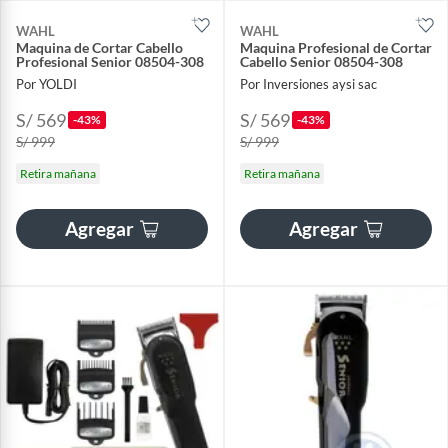
WAHL
WAHL
Maquina de Cortar Cabello
Maquina Profesional de Cortar
Profesional Senior 08504-308
Cabello Senior 08504-308
Por YOLDI
Por Inversiones aysi sac
S/ 569
S/ 569
-43%
-43%
S/ 999
S/ 999
Retira mañana
Retira mañana
Agregar
Agregar