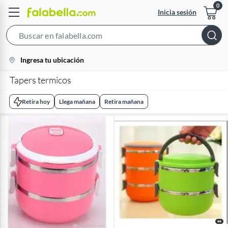
Inicia sesión
Search
Bar
location-
Ingresa tu ubicación
icon
Tapers termicos
Retira hoy
Llega mañana
Retira mañana