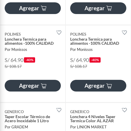
Agregar
Agregar
POLIMES
POLIMES
Lonchera Termica para
Lonchera Termica para
alimentos -100% CALIDAD
alimentos -100% CALIDAD
Por Monissos
Por Monissos
S/ 64.90
S/ 64.90
-40%
-40%
S/ 108.17
S/ 108.17
Agregar
Agregar
GENERICO
GENERICO
Taper Escolar Térmico de
Lonchera 4 Niveles Taper
Acero Inoxidable 1 Litro
Termica Color AL AZAR
Por GRADEM
Por LINION MARKET