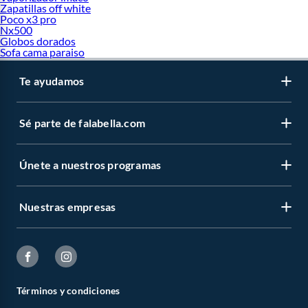
Zapatillas off white
Poco x3 pro
Nx500
Globos dorados
Sofa cama paraiso
Te ayudamos
Sé parte de falabella.com
Únete a nuestros programas
Nuestras empresas
Términos y condiciones