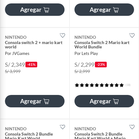
Agregar
Agregar
NINTENDO
NINTENDO
Consola switch 2 + mario kart
Consola Switch 2 Mario kart
world
World Bundle
Por JVGames
Por Lets Play
S/ 2,349
S/ 2,299
-41%
-23%
S/ 3,999
S/ 2,999
(18)
Agregar
Agregar
NINTENDO
NINTENDO
Consola Switch 2 Bundle
Consola Switch 2 Bundle
Mario Kart World
Mario Kart World + Mario