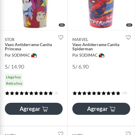
STOR
MARVEL
Vaso Antiderrame Canita
Vaso Antiderrame Canita
Princesa
Spiderman
Por SODIMAC
Por SODIMAC
S/ 14.90
S/ 6.90
Llega hoy
Retira hoy
(2)
(13)
Agregar
Agregar