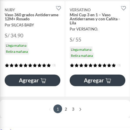
NUBY
VERSATINO
Vaso 360 grados Antiderrame
Mini Cup 3 en 1 – Vaso
12M+ Rosado
Antiderrames y con Cañita -
Lila
Por SILCAS BABY
Por VERSATINO.
S/ 34.90
S/ 55
Llega mañana
Llega mañana
Retira mañana
Retira mañana
(1)
(1)
Agregar
Agregar
1
2
3