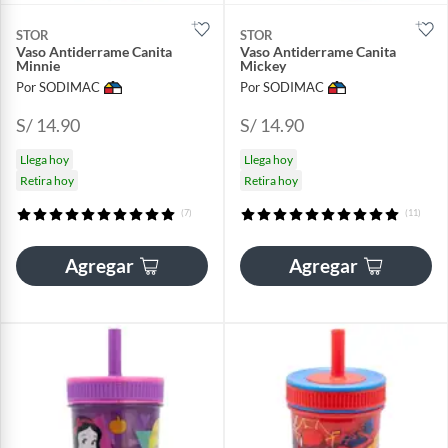
STOR
STOR
Vaso Antiderrame Canita
Vaso Antiderrame Canita
Minnie
Mickey
Por SODIMAC
Por SODIMAC
S/ 14.90
S/ 14.90
Llega hoy
Llega hoy
Retira hoy
Retira hoy
(7)
(11)
Agregar
Agregar