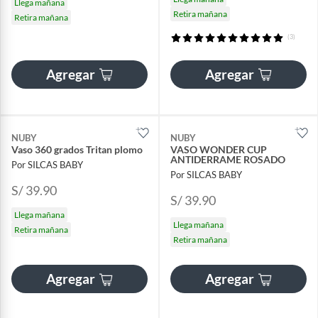
Llega mañana
Retira mañana
Retira mañana
(3)
Agregar
Agregar
NUBY
NUBY
Vaso 360 grados Tritan plomo
VASO WONDER CUP
ANTIDERRAME ROSADO
Por SILCAS BABY
Por SILCAS BABY
S/ 39.90
S/ 39.90
Llega mañana
Llega mañana
Retira mañana
Retira mañana
Agregar
Agregar