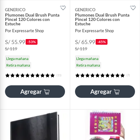
GENERICO
GENERICO
Plumones Dual Brush Punta
Plumones Dual Brush Punta
Pincel 120 Colores con
Pincel 120 Colores con
Estuche
Estuche
Por Expressarte Shop
Por Expressarte Shop
S/ 55.99
S/ 65.99
-53%
-45%
S/ 119
S/ 119
Llega mañana
Llega mañana
Retira mañana
Retira mañana
(11)
(7)
Agregar
Agregar