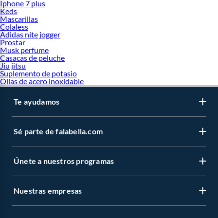
Iphone 7 plus
Keds
Mascarillas
Colaless
Adidas nite jogger
Prostar
Musk perfume
Casacas de peluche
Jiu jitsu
Suplemento de potasio
Ollas de acero inoxidable
Te ayudamos
Sé parte de falabella.com
Únete a nuestros programas
Nuestras empresas