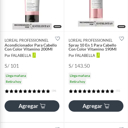
LOREAL PROFESSIONNEL
LOREAL PROFESSIONNEL
Acondicionador Para Cabello
Spray 10 En 1 Para Cabello
Con Color Vitamino 200Ml
Con Color Vitamino 190Ml
Por FALABELLA
Por FALABELLA
S/ 101
S/ 143.50
Llega mañana
Llega mañana
Retira hoy
Retira hoy
(54)
(51)
Agregar
Agregar