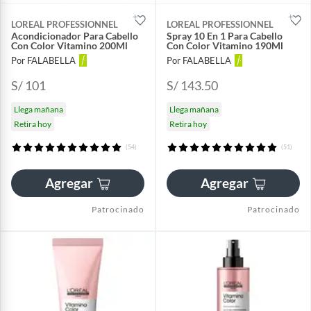
LOREAL PROFESSIONNEL
LOREAL PROFESSIONNEL
Acondicionador Para Cabello
Spray 10 En 1 Para Cabello
Con Color Vitamino 200Ml
Con Color Vitamino 190Ml
Por FALABELLA
Por FALABELLA
S/ 101
S/ 143.50
Llega mañana
Llega mañana
Retira hoy
Retira hoy
(54)
(51)
Agregar
Agregar
Patrocinado
Patrocinado