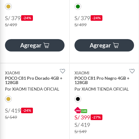
S/ 379
S/ 379
-24%
-24%
S/ 499
S/ 499
Agregar
Agregar
XIAOMI
XIAOMI
POCO C81 Pro Dorado 4GB +
POCO C81 Pro Negro 4GB +
128GB
128GB
Por XIAOMI TIENDA OFICIAL
Por XIAOMI TIENDA OFICIAL
S/ 419
-24%
S/ 399
S/ 549
-27%
S/ 419
S/ 549