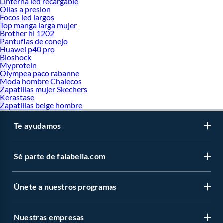
Linterna led recargable
Ollas a presion
Focos led largos
Top manga larga mujer
Brother hl 1202
Pantuflas de conejo
Huawei p40 pro
Bioshock
Myprotein
Olympea paco rabanne
Moda hombre Chalecos
Zapatillas mujer Skechers
Kerastase
Zapatillas beige hombre
Te ayudamos
Sé parte de falabella.com
Únete a nuestros programas
Nuestras empresas