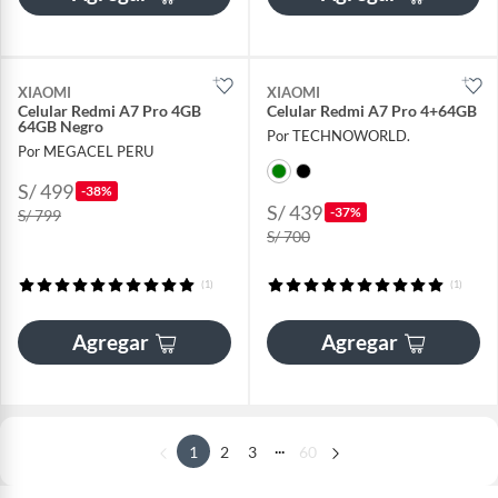
XIAOMI
XIAOMI
Celular Redmi A7 Pro 4GB
Celular Redmi A7 Pro 4+64GB
64GB Negro
Por TECHNOWORLD.
Por MEGACEL PERU
S/ 499
-38%
S/ 439
-37%
S/ 799
S/ 700
(1)
(1)
Agregar
Agregar
...
1
2
3
60