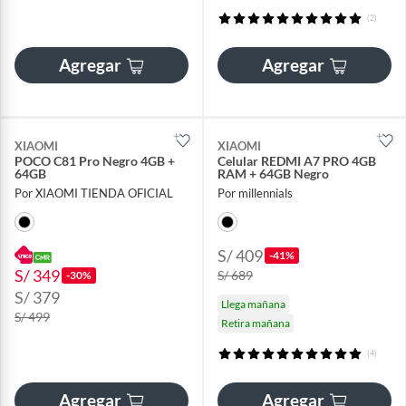
(2)
Agregar
Agregar
XIAOMI
XIAOMI
POCO C81 Pro Negro 4GB +
Celular REDMI A7 PRO 4GB
64GB
RAM + 64GB Negro
Por XIAOMI TIENDA OFICIAL
Por millennials
S/ 409
-41%
S/ 349
S/ 689
-30%
S/ 379
Llega mañana
S/ 499
Retira mañana
(4)
Agregar
Agregar