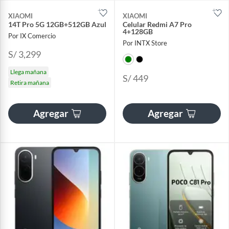
XIAOMI
XIAOMI
14T Pro 5G 12GB+512GB Azul
Celular Redmi A7 Pro
4+128GB
Por IX Comercio
Por INTX Store
S/ 3,299
Llega mañana
S/ 449
Retira mañana
Agregar
Agregar