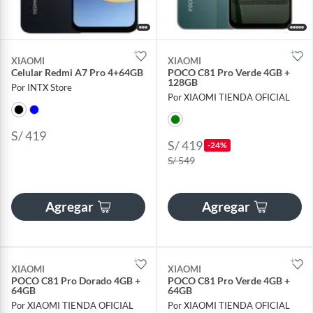
XIAOMI
XIAOMI
Celular Redmi A7 Pro 4+64GB
POCO C81 Pro Verde 4GB +
128GB
Por INTX Store
Por XIAOMI TIENDA OFICIAL
S/ 419
S/ 419
-24%
S/ 549
Agregar
Agregar
XIAOMI
XIAOMI
POCO C81 Pro Dorado 4GB +
POCO C81 Pro Verde 4GB +
64GB
64GB
Por XIAOMI TIENDA OFICIAL
Por XIAOMI TIENDA OFICIAL