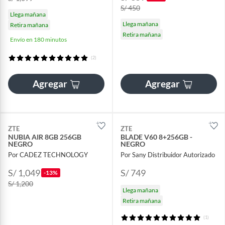
S/ 450
Llega mañana
Llega mañana
Retira mañana
Retira mañana
Envío en 180 minutos
(2)
Agregar
Agregar
ZTE
ZTE
NUBIA AIR 8GB 256GB
BLADE V60 8+256GB -
NEGRO
NEGRO
Por CADEZ TECHNOLOGY
Por Sany Distribuidor Autorizado
S/ 1,049
S/ 749
-13%
S/ 1,200
Llega mañana
Retira mañana
(1)