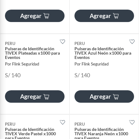
Agregar
Agregar
PERU
PERU
Pulseras de Identificación
Pulseras de Identificación
TIVEX Plateadas x1000 para
TIVEX Azul Neón x1000 para
Eventos
Eventos
Por Flink Seguridad
Por Flink Seguridad
S/ 140
S/ 140
Agregar
Agregar
PERU
PERU
Pulseras de Identificación
Pulseras de Identificación
TIVEX Verde Pastel x1000
TIVEX Naranja Neón x1000
para Eventos
para Eventos