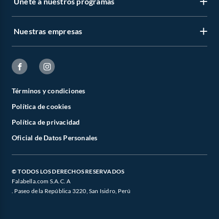
Únete a nuestros programas
Nuestras empresas
Términos y condiciones
Política de cookies
Política de privacidad
Oficial de Datos Personales
© TODOS LOS DERECHOS RESERVADOS
Falabella.com S.A.C. A
. Paseo de la República 3220, San Isidro, Perú