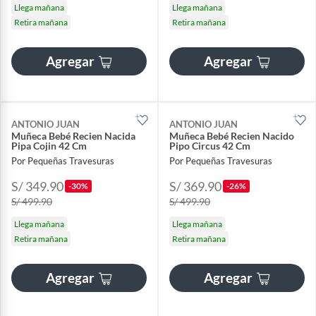
Llega mañana
Llega mañana
Retira mañana
Retira mañana
Agregar
Agregar
ANTONIO JUAN
ANTONIO JUAN
Muñeca Bebé Recien Nacida
Muñeca Bebé Recien Nacido
Pipa Cojin 42 Cm
Pipo Circus 42 Cm
Por Pequeñas Travesuras
Por Pequeñas Travesuras
S/ 349.90
S/ 369.90
-30%
-26%
S/ 499.90
S/ 499.90
Llega mañana
Llega mañana
Retira mañana
Retira mañana
Agregar
Agregar