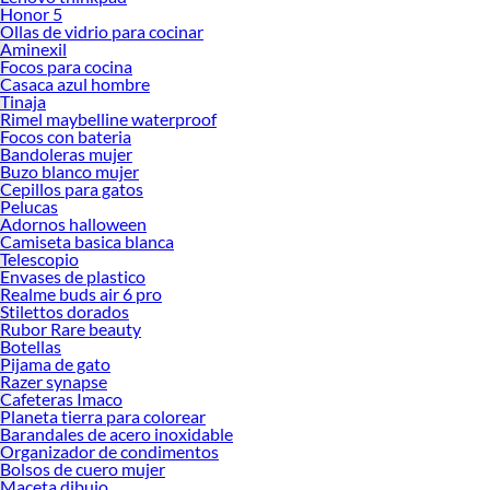
Honor 5
Ollas de vidrio para cocinar
Aminexil
Focos para cocina
Casaca azul hombre
Tinaja
Rimel maybelline waterproof
Focos con bateria
Bandoleras mujer
Buzo blanco mujer
Cepillos para gatos
Pelucas
Adornos halloween
Camiseta basica blanca
Telescopio
Envases de plastico
Realme buds air 6 pro
Stilettos dorados
Rubor Rare beauty
Botellas
Pijama de gato
Razer synapse
Cafeteras Imaco
Planeta tierra para colorear
Barandales de acero inoxidable
Organizador de condimentos
Bolsos de cuero mujer
Maceta dibujo