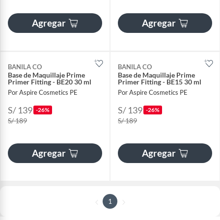
Agregar
Agregar
BANILA CO
BANILA CO
Base de Maquillaje Prime
Base de Maquillaje Prime
Primer Fitting - BE20 30 ml
Primer Fitting - BE15 30 ml
Por Aspire Cosmetics PE
Por Aspire Cosmetics PE
S/ 139
S/ 139
-26%
-26%
S/ 189
S/ 189
Agregar
Agregar
1