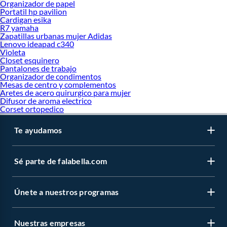
Organizador de papel
Portatil hp pavilion
Cardigan esika
R7 yamaha
Zapatillas urbanas mujer Adidas
Lenovo ideapad c340
Violeta
Closet esquinero
Pantalones de trabajo
Organizador de condimentos
Mesas de centro y complementos
Aretes de acero quirurgico para mujer
Difusor de aroma electrico
Corset ortopedico
Te ayudamos
Sé parte de falabella.com
Únete a nuestros programas
Nuestras empresas