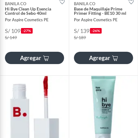
BANILA CO
BANILA CO
Hi Bye Clean Up Esencia
Base de Maquillaje Prime
Control de Sebo 40ml
Primer Fitting - BE10 30 ml
Por Aspire Cosmetics PE
Por Aspire Cosmetics PE
S/ 109
S/ 139
-27%
-26%
S/ 149
S/ 189
Agregar
Agregar