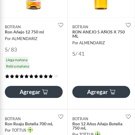
BOTRAN
BOTRAN
Ron Añejo 12 750 ml
RON ANEJO 5 AÑOS X 750
ML
Por ALMENDARIZ
Por ALMENDARIZ
S/ 83
S/ 41
Llega mañana
Retira mañana
(5)
Agregar
Agregar
BOTRAN
BOTRAN
Ron Roaju Botella 700 mL
Ron 12 Años Añejo Botella
750 mL
Por TOTTUS
Por TOTTUS