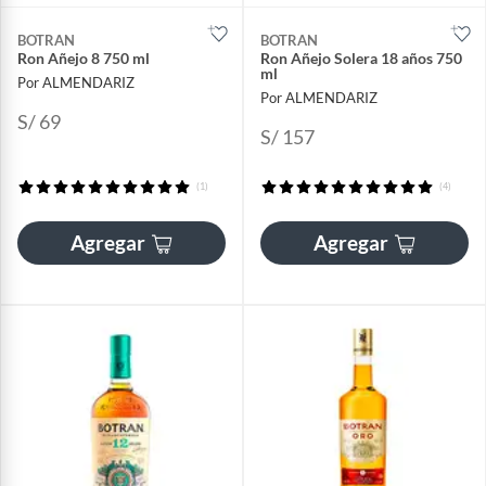
BOTRAN
BOTRAN
Ron Añejo 8 750 ml
Ron Añejo Solera 18 años 750
ml
Por ALMENDARIZ
Por ALMENDARIZ
S/ 69
S/ 157
(1)
(4)
Agregar
Agregar