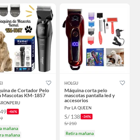
EI
HOLGU
uina de Cortador Pelo
Máquina corta pelo
a Mascotas KM-1857
mascotas pantalla led y
accesorios
 GRONPERU
Por LA QUEEN
249
-46%
S/ 138
-34%
59
S/ 210
ga mañana
Retira mañana
ira mañana