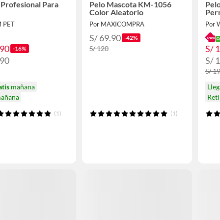
 Profesional Para
Pelo Mascota KM-1056
Pelo
Color Aleatorio
Per
 PET
Por MAXICOMPRA
Por
S/ 69.90
-42%
.90
S/ 
S/ 120
-16%
.90
S/ 
S/ 1
atis
mañana
Lle
mañana
Ret
(1)
(1)