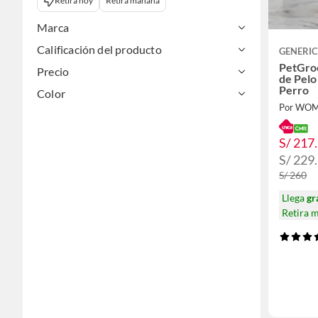
Retira hoy
Retira mañana
Marca
Calificación del producto
GENERI
PetGro
Precio
de Pelo
Perro
Color
Por WOM
S/ 217
S/ 229
S/ 260
Llega
gr
Retira 