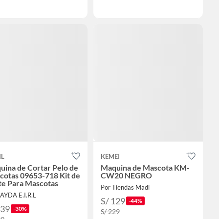
L
KEMEI
uina de Cortar Pelo de
Maquina de Mascota KM-
cotas 09653-718 Kit de
CW20 NEGRO
te Para Mascotas
Por Tiendas Madi
LAYDA E.I.R.L
S/ 129
-44%
139
-30%
S/ 229