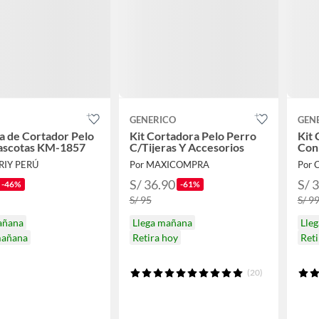
GENERICO
GEN
 de Cortador Pelo
Kit Cortadora Pelo Perro
Kit 
ascotas KM-1857
C/Tijeras Y Accesorios
Con 
RIY PERÚ
Por MAXICOMPRA
Por 
S/ 36.90
S/ 
-46%
-61%
S/ 95
S/ 9
añana
Llega mañana
Lle
mañana
Retira hoy
Ret
(20)