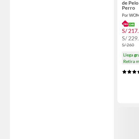
de Pelo
Perro
Por WOM
S/ 217
S/ 229
S/ 260
Llega
gr
Retira 