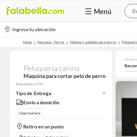
Menú
location-
Ingresa tu ubicación
icon
Home
Mascotas - Perros
Higiene y cuidados para perros
Peluqueri
Ordena
Recom
Peluqueria canina
Maquina para cortar pelo de perro
Resultados
(
193
)
Tipo de Entrega
Envío a domicilio
Llega mañana
Retiro en un punto