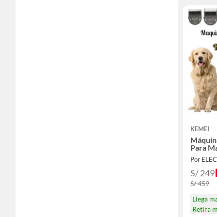
KEMEI
Máquina
Para M
S/ 249
S/ 459
Llega m
Retira 