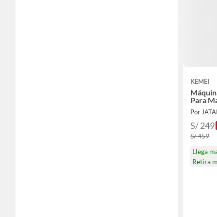
KEMEI
Máquina
Para M
Por JATA
S/ 249
S/ 459
Llega m
Retira 