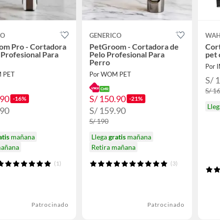
CO
GENERICO
WAH
om Pro - Cortadora
PetGroom - Cortadora de
Cor
 Profesional Para
Pelo Profesional Para
pet 
Perro
Por 
 PET
Por WOM PET
S/ 
S/ 1
.90
S/ 150.90
-16%
-21%
Lle
.90
S/ 159.90
S/ 190
atis
mañana
Llega
gratis
mañana
mañana
Retira mañana
(1)
(3)
Patrocinado
Patrocinado