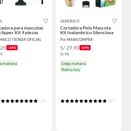
L
GENERICO
tadora para mascotas
Cortadora Pelo Mascota
clipper Kit 9 piezas
Kit Inalambrico Silenciosa
IMACO TIENDA OFICIAL
Por MAXICOMPRA
129
S/ 29.90
-24%
-69%
69
S/ 95
ga mañana
Llega mañana
Retira hoy
(11)
(37)