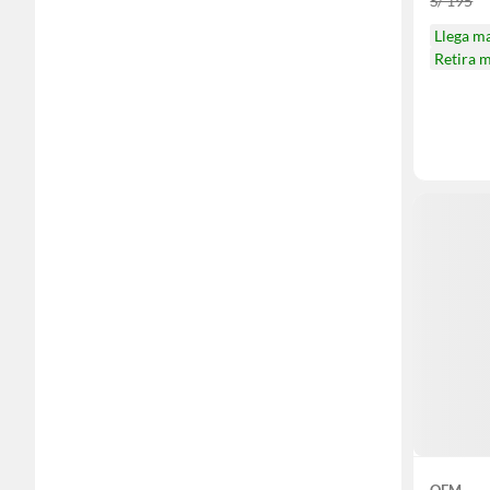
S/ 195
Llega m
Retira 